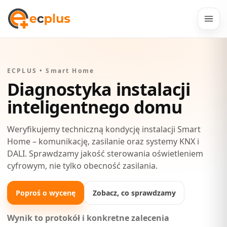
ECPLUS • Smart Home
Diagnostyka instalacji
inteligentnego domu
Weryfikujemy techniczną kondycję instalacji Smart
Home – komunikację, zasilanie oraz systemy KNX i
DALI. Sprawdzamy jakość sterowania oświetleniem
cyfrowym, nie tylko obecność zasilania.
Poproś o wycenę
Zobacz, co sprawdzamy
Wynik to protokół i konkretne zalecenia