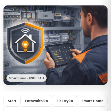
Smart Home • KNX / DALI
Start
Fotowoltaika
Elektryka
Smart Home