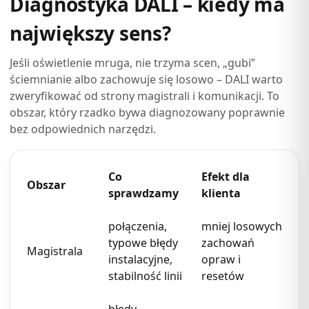
Diagnostyka DALI – kiedy ma
największy sens?
Jeśli oświetlenie mruga, nie trzyma scen, „gubi”
ściemnianie albo zachowuje się losowo – DALI warto
zweryfikować od strony magistrali i komunikacji. To
obszar, który rzadko bywa diagnozowany poprawnie
bez odpowiednich narzędzi.
Co
Efekt dla
Obszar
sprawdzamy
klienta
połączenia,
mniej losowych
typowe błędy
zachowań
Magistrala
instalacyjne,
opraw i
stabilność linii
resetów