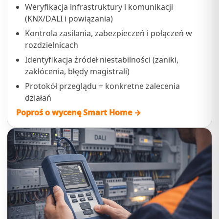
Weryfikacja infrastruktury i komunikacji
(KNX/DALI i powiązania)
Kontrola zasilania, zabezpieczeń i połączeń w
rozdzielnicach
Identyfikacja źródeł niestabilności (zaniki,
zakłócenia, błędy magistrali)
Protokół przeglądu + konkretne zalecenia
działań
Poproś o wycenę Smart Home →