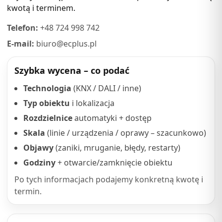
kwotą i terminem.
Telefon:
+48 724 998 742
E-mail:
biuro@ecplus.pl
Szybka wycena – co podać
Technologia
(KNX / DALI / inne)
Typ obiektu
i lokalizacja
Rozdzielnice
automatyki + dostęp
Skala
(linie / urządzenia / oprawy – szacunkowo)
Objawy
(zaniki, mruganie, błędy, restarty)
Godziny
+ otwarcie/zamknięcie obiektu
Po tych informacjach podajemy konkretną kwotę i
termin.