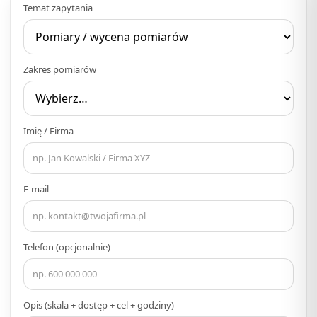
Temat zapytania
Zakres pomiarów
Imię / Firma
E-mail
Telefon (opcjonalnie)
Opis (skala + dostęp + cel + godziny)