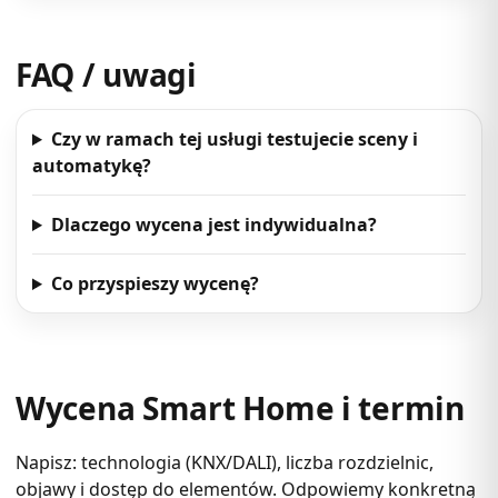
FAQ / uwagi
Czy w ramach tej usługi testujecie sceny i
automatykę?
Dlaczego wycena jest indywidualna?
Co przyspieszy wycenę?
Wycena Smart Home i termin
Napisz: technologia (KNX/DALI), liczba rozdzielnic,
objawy i dostęp do elementów. Odpowiemy konkretną