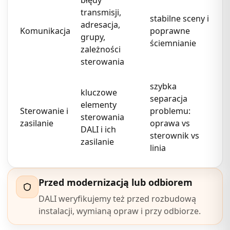
błędy
transmisji,
stabilne sceny i
adresacja,
Komunikacja
poprawne
grupy,
ściemnianie
zależności
sterowania
szybka
kluczowe
separacja
elementy
Sterowanie i
problemu:
sterowania
zasilanie
oprawa vs
DALI i ich
sterownik vs
zasilanie
linia
Przed modernizacją lub odbiorem
DALI weryfikujemy też przed rozbudową
instalacji, wymianą opraw i przy odbiorze.